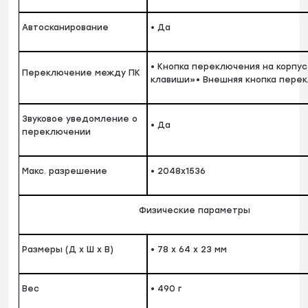
Автосканирование
• Да
• Кнопка переключения на корпус
Переключение между ПК
клавиши»• Внешняя кнопка пере
Звуковое уведомление о
• Да
переключении
Макс. разрешение
• 2048x1536
Физические параметры
Размеры (Д x Ш x В)
• 78 x 64 x 23 мм
Вес
• 490 г