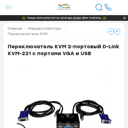
Наши консультанты всегда рады Вам помочь
Главная
Маршрутизаторы
Переключатели KVM
Переключатель KVM 2-портовый D-Link
KVM-221 с портами VGA и USB