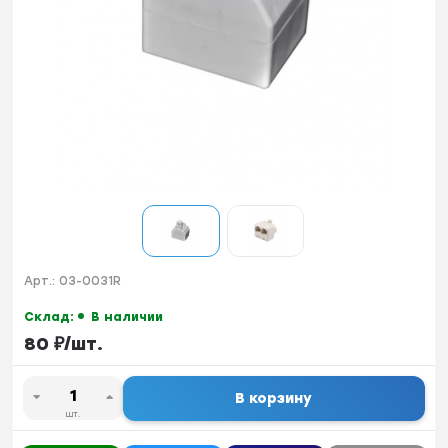
Арт.:
03-0031R
Склад:
В наличии
80
₽
/
шт.
В корзину
шт.