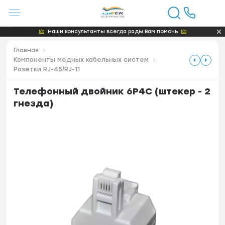
Наши консультанты всегда рады Вам помочь
Главная
Компоненты медных кабельных систем
Розетки RJ-45/RJ-11
Телефонный двойник 6P4C (штекер - 2
гнезда)