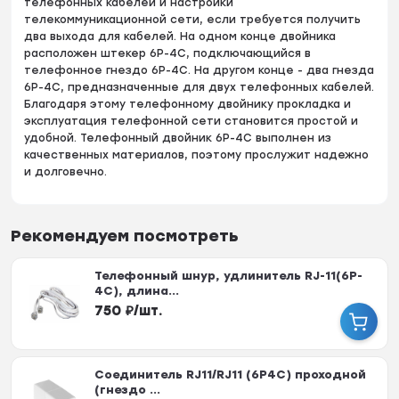
телефонных кабелей и настройки
телекоммуникационной сети, если требуется получить
два выхода для кабелей. На одном конце двойника
расположен штекер 6Р-4С, подключающийся в
телефонное гнездо 6P-4C. На другом конце - два гнезда
6Р-4С, предназначенные для двух телефонных кабелей.
Благодаря этому телефонному двойнику прокладка и
эксплуатация телефонной сети становится простой и
удобной. Телефонный двойник 6Р-4С выполнен из
качественных материалов, поэтому прослужит надежно
и долговечно.
Рекомендуем посмотреть
Телефонный шнур, удлинитель RJ-11(6P-
4C), длина...
750
₽
/
шт.
Соединитель RJ11/RJ11 (6P4C) проходной
(гнездо ...