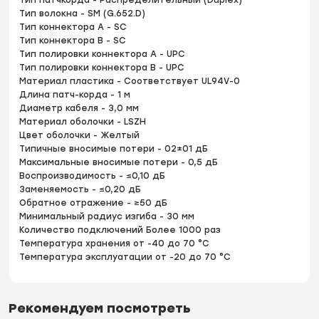
Тип патчкорда - Распределительный (Duplex)
Тип волокна - SM (G.652.D)
Тип коннектора A - SC
Тип коннектора B - SC
Тип полировки коннектора A - UPC
Тип полировки коннектора B - UPC
Материал пластика - Соответствует UL94V-0
Длина патч-корда - 1 м
Диаметр кабеля - 3,0 мм
Материал оболочки - LSZH
Цвет оболочки - Желтый
Типичные вносимые потери - 02±01 дБ
Максимальные вносимые потери - 0,5 дБ
Воспроизводимость - ≤0,10 дБ
Заменяемость - ≤0,20 дБ
Обратное отражение - ≥50 дБ
Минимальный радиус изгиба - 30 мм
Количество подключений Более 1000 раз
Температура хранения от -40 до 70 °C
Температура эксплуатации от -20 до 70 °C
Рекомендуем посмотреть