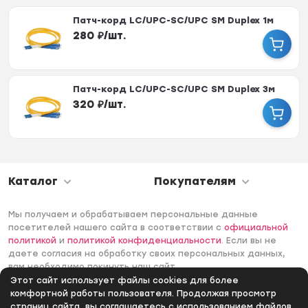
Патч-корд LC/UPC-SC/UPC SM Duplex 1м
280
₽
/
шт.
Патч-корд LC/UPC-SC/UPC SM Duplex 3м
320
₽
/
шт.
Каталог
Покупателям
Мы получаем и обрабатываем персональные данные
посетителей нашего сайта в соответствии с
официальной
политикой
и
политикой конфиденциальности
. Если вы не
даете согласия на обработку своих персональных данных,
вам необходимо покинуть наш сайт.
Этот сайт использует файлы cookies для более
© 2006 -2026 Интернет-магазин Лантек. Все права
комфортной работы пользователя. Продолжая просмотр
защищены.
страниц сайта, вы соглашаетесь с использованием файлов