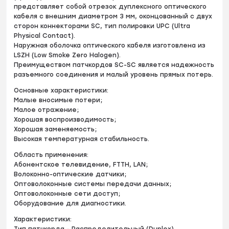
представляет собой отрезок дуплексного оптического
кабеля с внешним диаметром 3 мм, оконцованный с двух
сторон коннекторами SC, тип полировки UPC (Ultra
Physical Contact).
Наружная оболочка оптического кабеля изготовлена из
LSZH (Low Smoke Zero Halogen).
Преимуществом патчкордов SC-SC является надежность
разъемного соединения и малый уровень прямых потерь.
Основные характеристики:
Малые вносимые потери;
Малое отражение;
Хорошая воспроизводимость;
Хорошая заменяемость;
Высокая температурная стабильность.
Область применения:
Абонентское телевидение, FTTH, LAN;
Волоконно-оптические датчики;
Оптоволоконные системы передачи данных;
Оптоволоконные сети доступ;
Оборудование для диагностики.
Характеристики: