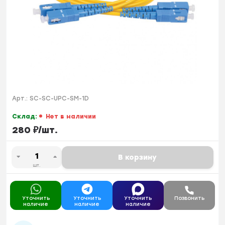
Арт.:
SC-SC-UPC-SM-1D
Склад:
Нет в наличии
280
₽
/
шт.
В корзину
шт.
Уточнить
Уточнить
Уточнить
Позвонить
наличие
наличие
наличие