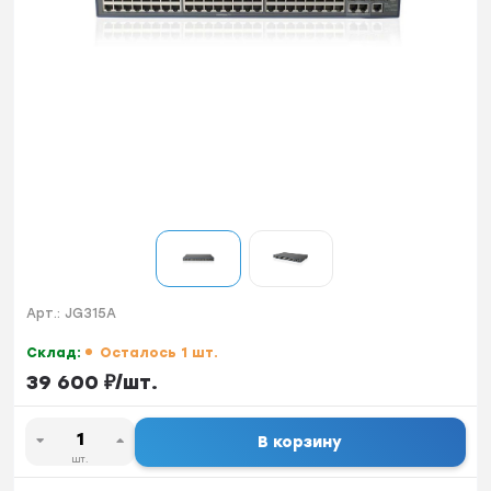
Арт.:
JG315A
Склад:
Осталось 1 шт.
39 600
₽
/
шт.
В корзину
шт.