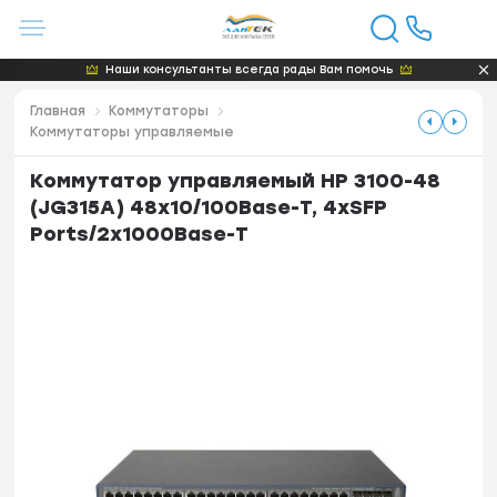
Наши консультанты всегда рады Вам помочь
Главная
Коммутаторы
Коммутаторы управляемые
Коммутатор управляемый HP 3100-48
(JG315A) 48x10/100Base-T, 4xSFP
Ports/2x1000Base-T