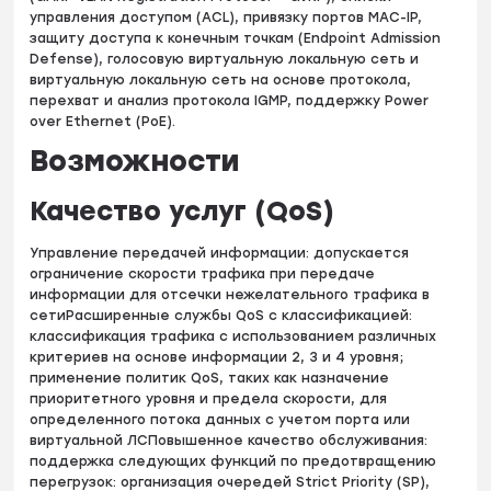
управления доступом (ACL), привязку портов MAC-IP,
защиту доступа к конечным точкам (Endpoint Admission
Defense), голосовую виртуальную локальную сеть и
виртуальную локальную сеть на основе протокола,
перехват и анализ протокола IGMP, поддержку Power
over Ethernet (PoE).
Возможности
Качество услуг (QoS)
Управление передачей информации: допускается
ограничение скорости трафика при передаче
информации для отсечки нежелательного трафика в
сетиРасширенные службы QoS с классификацией:
классификация трафика с использованием различных
критериев на основе информации 2, 3 и 4 уровня;
применение политик QoS, таких как назначение
приоритетного уровня и предела скорости, для
определенного потока данных с учетом порта или
виртуальной ЛСПовышенное качество обслуживания:
поддержка следующих функций по предотвращению
перегрузок: организация очередей Strict Priority (SP),