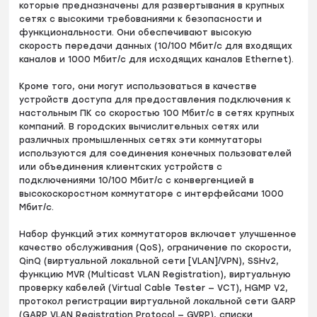
которые предназначены для развертывания в крупных
сетях с высокими требованиями к безопасности и
функциональности. Они обеспечивают высокую
скорость передачи данных (10/100 Мбит/с для входящих
каналов и 1000 Мбит/с для исходящих каналов Ethernet).
Кроме того, они могут использоваться в качестве
устройств доступа для предоставления подключения к
настольным ПК со скоростью 100 Мбит/с в сетях крупных
компаний. В городских вычислительных сетях или
различных промышленных сетях эти коммутаторы
используются для соединения конечных пользователей
или объединения клиентских устройств с
подключениями 10/100 Мбит/с с конвергенцией в
высокоскоростном коммутаторе с интерфейсами 1000
Мбит/с.
Набор функций этих коммутаторов включает улучшенное
качество обслуживания (QoS), ограничение по скорости,
QinQ (виртуальной локальной сети [VLAN]/VPN), SSHv2,
функцию MVR (Multicast VLAN Registration), виртуальную
проверку кабелей (Virtual Cable Tester — VCT), HGMP V2,
протокол регистрации виртуальной локальной сети GARP
(GARP VLAN Registration Protocol — GVRP), списки