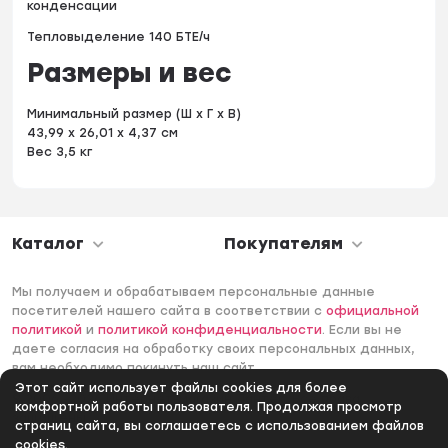
конденсации
Тепловыделение 140 БТЕ/ч
Размеры и вес
Минимальный размер (Ш x Г x В)
43,99 x 26,01 x 4,37 см
Вес 3,5 кг
Каталог
Покупателям
Мы получаем и обрабатываем персональные данные
посетителей нашего сайта в соответствии с
официальной
политикой
и
политикой конфиденциальности
. Если вы не
даете согласия на обработку своих персональных данных,
вам необходимо покинуть наш сайт.
Этот сайт использует файлы cookies для более
© 2006 -2026 Интернет-магазин Лантек. Все права
комфортной работы пользователя. Продолжая просмотр
защищены.
страниц сайта, вы соглашаетесь с использованием файлов
cookies.