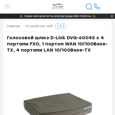
Наши консультанты всегда рады Вам помочь
Главная
Устройства VoIP
Голосовой шлюз D-Link DVG-6004S с 4
портами FXO, 1 портом WAN 10/100Base-
TX, 4 портами LAN 10/100Base-TX