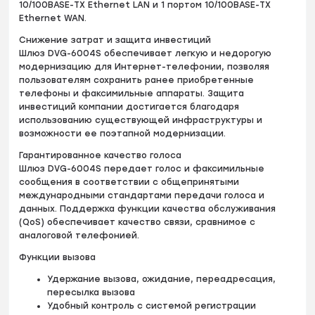
10/100BASE-TX Ethernet LAN и 1 портом 10/100BASE-TX
Ethernet WAN.
Снижение затрат и защита инвестиций
Шлюз DVG-6004S обеспечивает легкую и недорогую
модернизацию для Интернет-телефонии, позволяя
пользователям сохранить ранее приобретенные
телефоны и факсимильные аппараты. Защита
инвестиций компании достигается благодаря
использованию существующей инфраструктуры и
возможности ее поэтапной модернизации.
Гарантированное качество голоса
Шлюз DVG-6004S передает голос и факсимильные
сообщения в соответствии с общепринятыми
международными стандартами передачи голоса и
данных. Поддержка функции качества обслуживания
(QoS) обеспечивает качество связи, сравнимое с
аналоговой телефонией.
Функции вызова
Удержание вызова, ожидание, переадресация,
пересылка вызова
Удобный контроль с системой регистрации