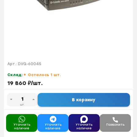
Арт.:
DVG-6004S
Склад:
Осталось 1 шт.
19 860
₽
/
шт.
В корзину
шт.
Уточнить
Уточнить
Уточнить
Позвонить
наличие
наличие
наличие