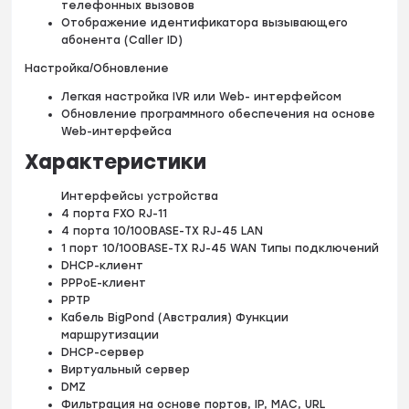
телефонных вызовов
Отображение идентификатора вызывающего
абонента (Caller ID)
Настройка/Обновление
Легкая настройка IVR или Web- интерфейсом
Обновление программного обеспечения на основе
Web-интерфейса
Характеристики
Интерфейсы устройства
4 порта FXO RJ-11
4 порта 10/100BASE-TX RJ-45 LAN
1 порт 10/100BASE-TX RJ-45 WAN Типы подключений
DHCP-клиент
PPPoE-клиент
PPTP
Кабель BigPond (Австралия) Функции
маршрутизации
DHCP-сервер
Виртуальный сервер
DMZ
Фильтрация на основе портов, IP, MAC, URL