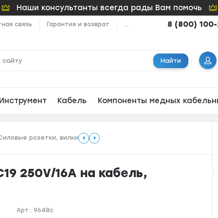
Наши консультанты всегда рады Вам помочь
8 (800) 100
ная связь
Гарантия и возврат
...
Найти
Инструмент
Кабель
Компоненты медных кабельн
Силовые розетки, вилки
С19 250V/16A на кабель,
Арт.:
9648c