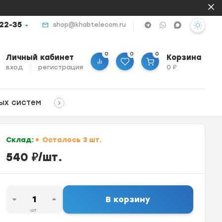
-22-35
shop@khabtelecom.ru
0
0
0
Личный кабинет
Корзина
вход
регистрация
0
₽
ых систем
Склад:
Осталось 3 шт.
540
₽
/
шт.
В корзину
шт.