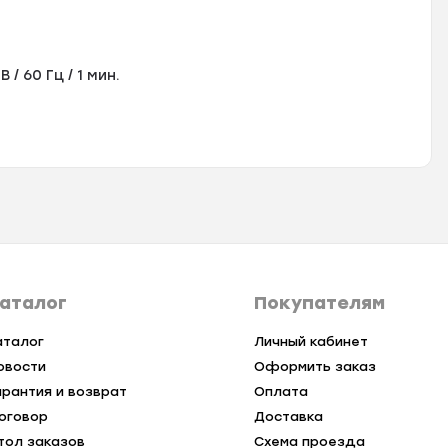
 60 Гц / 1 мин.
аталог
Покупателям
аталог
Личный кабинет
овости
Оформить заказ
арантия и возврат
Оплата
оговор
Доставка
тол заказов
Схема проезда