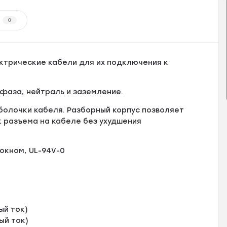
0
ектрические кабели для их подключения к
 фаза, нейтраль и заземление.
олочки кабеля. Разборный корпус позволяет
разъема на кабеле без ухудшения
окном, UL-94V-0
ый ток)
ый ток)