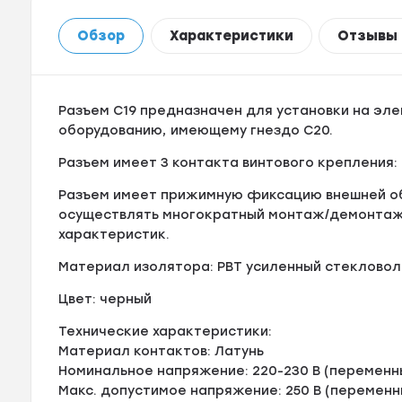
Обзор
Характеристики
Отзывы
Разъем С19 предназначен для установки на эл
оборудованию, имеющему гнездо С20.
Разъем имеет 3 контакта винтового крепления:
Разъем имеет прижимную фиксацию внешней об
осуществлять многократный монтаж/демонтаж 
характеристик.
Материал изолятора: РВТ усиленный стекловол
Цвет: черный
Технические характеристики:
Материал контактов: Латунь
Номинальное напряжение: 220-230 В (переменн
Макс. допустимое напряжение: 250 В (переменн