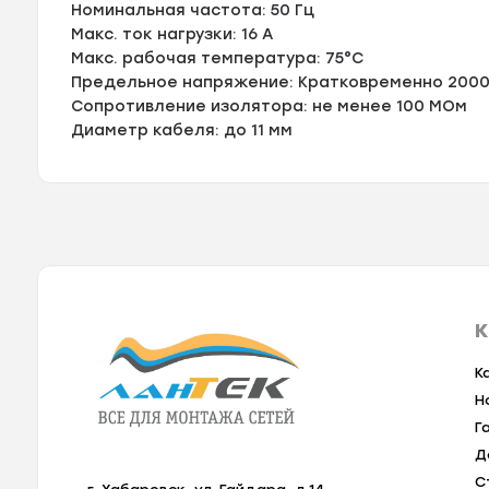
Номинальная частота: 50 Гц
Макс. ток нагрузки: 16 A
Макс. рабочая температура: 75°С
Предельное напряжение: Кратковременно 2000В /
Сопротивление изолятора: не менее 100 МОм
Диаметр кабеля: до 11 мм
К
К
Н
Г
Д
С