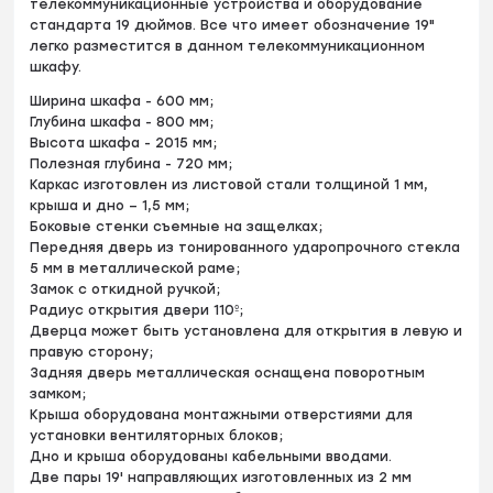
телекоммуникационные устройства и оборудование
стандарта 19 дюймов. Все что имеет обозначение 19"
легко разместится в данном телекоммуникационном
шкафу.
Ширина шкафа - 600 мм;
Глубина шкафа - 800 мм;
Высота шкафа - 2015 мм;
Полезная глубина - 720 мм;
Каркас изготовлен из листовой стали толщиной 1 мм,
крыша и дно – 1,5 мм;
Боковые стенки съемные на защелках;
Передняя дверь из тонированного ударопрочного стекла
5 мм в металлической раме;
Замок с откидной ручкой;
Радиус открытия двери 110º;
Дверца может быть установлена для открытия в левую и
правую сторону;
Задняя дверь металлическая оснащена поворотным
замком;
Крыша оборудована монтажными отверстиями для
установки вентиляторных блоков;
Дно и крыша оборудованы кабельными вводами.
Две пары 19' направляющих изготовленных из 2 мм