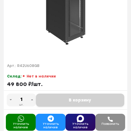
Арт.:
R42U608GB
Склад:
Нет в наличии
49 800
₽
/
шт.
В корзину
шт.
Уточнить
Уточнить
Уточнить
Позвонить
наличие
наличие
наличие