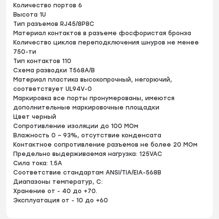
Количество портов 6
Высота 1U
Тип разъемов RJ45/8P8C
Материал контактов в разъеме фосфористая бронза
Количество циклов переподключения шнуров не менее
750-ти
Тип контактов 110
Схема разводки Т568А/В
Материал пластика высокопрочный, негорючий,
соответствует UL94V-0
Маркировка все порты пронумерованы, имеются
дополнительные маркировочные площадки
Цвет черный
Сопротивление изоляции до 100 МОм
Влажность 0 ~ 93%, отсутствие конденсата
Контактное сопротивление разъемов не более 20 MОм
Предельно выдерживаемая нагрузка: 125VAC
Сила тока: 1.5A
Соответствие стандартам ANSI/TIA/EIA-568B
Диапазоны температур, С:
Хранение от - 40 до +70.
Эксплуатация от - 10 до +60