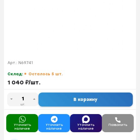
Арт.:
N69741
Склад:
Осталось 5 шт.
1 040
₽
/
шт.
В корзину
шт.
Уточнить
Уточнить
Уточнить
Позвонить
наличие
наличие
наличие