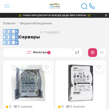
Наши консультанты всегда рады Вам помочь
Главная
Видеонаблюдение
4 товара
Серверы
Фильтры
1
0
0 оценок
0
0 оценок