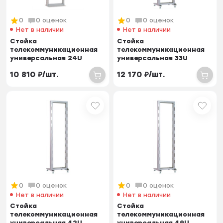
0
0 оценок
0
0 оценок
Нет в наличии
Нет в наличии
Стойка
Стойка
телекоммуникационная
телекоммуникационная
универсальная 24U
универсальная 33U
однорамная
однорамная
10 810
₽
/
шт.
12 170
₽
/
шт.
0
0 оценок
0
0 оценок
Нет в наличии
Нет в наличии
Стойка
Стойка
телекоммуникационная
телекоммуникационная
универсальная 42U
универсальная 49U