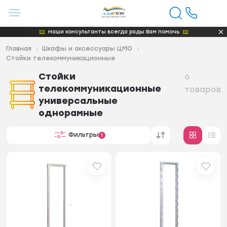
Наши консультанты всегда рады Вам помочь
Главная
Шкафы и аксессуары ЦМО
Стойки телекоммуникационные
Стойки
6
телекоммуникационные
товаров
универсальные
однорамные
Фильтры
1