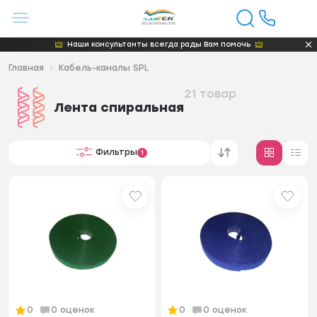
Наши консультанты всегда рады Вам помочь
Главная
Кабель-каналы SPL
21 товар
Лента спиральная
Фильтры
1
0
0 оценок
0
0 оценок