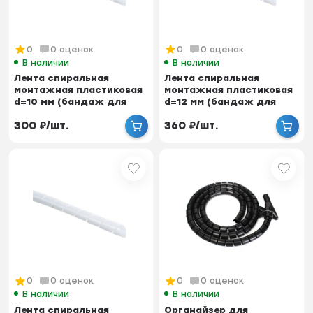
0
0 оценок
0
0 оценок
В наличии
В наличии
Лента спиральная
Лента спиральная
монтажная пластиковая
монтажная пластиковая
d=10 мм (бандаж для
d=12 мм (бандаж для
кабеля), 10 м
кабеля), 10 м
300
₽
/
шт.
360
₽
/
шт.
0
0 оценок
0
0 оценок
В наличии
В наличии
Лента спиральная
Органайзер для