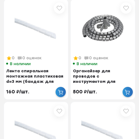
0
0 оценок
0
0 оценок
В наличии
В наличии
Лента спиральная
Органайзер для
монтажная пластиковая
проводов с
d=3 мм (бандаж для
инструментом для
кабеля), 5 м
укладки, ID-20 мм,
160
₽
/
шт.
500
₽
/
шт.
пластик, серый,...