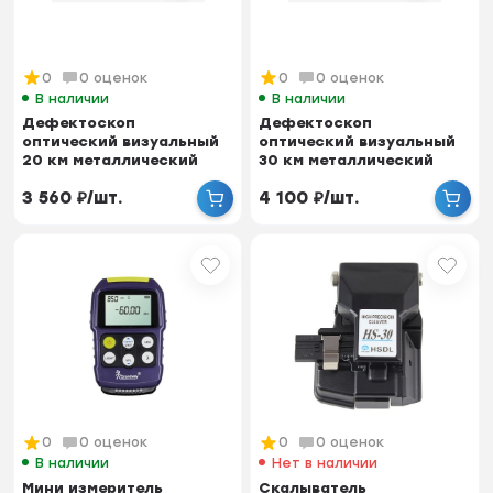
0
0 оценок
0
0 оценок
В наличии
В наличии
Дефектоскоп
Дефектоскоп
оптический визуальный
оптический визуальный
20 км металлический
30 км металлический
корпус, 20mW
корпус, 30mW
3 560
₽
/
шт.
4 100
₽
/
шт.
0
0 оценок
0
0 оценок
В наличии
Нет в наличии
Мини измеритель
Скалыватель