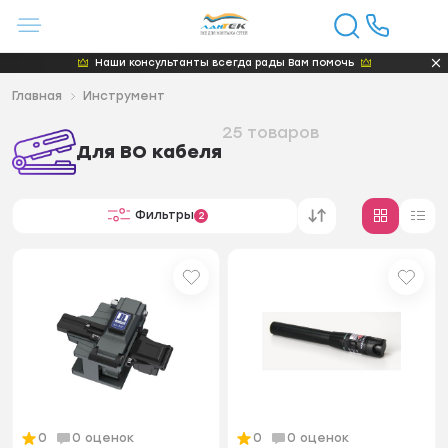
Наши консультанты всегда рады Вам помочь
Главная
Инструмент
25 товаров
Для ВО кабеля
Фильтры
2
0
0 оценок
0
0 оценок