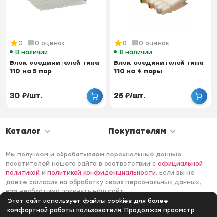
0
0 оценок
0
0 оценок
В наличии
В наличии
Блок соединителей типа
Блок соединителей типа
110 на 5 пар
110 на 4 пары
30
₽
/
шт.
25
₽
/
шт.
Каталог
Покупателям
Мы получаем и обрабатываем персональные данные
посетителей нашего сайта в соответствии с
официальной
политикой
и
политикой конфиденциальности
. Если вы не
даете согласия на обработку своих персональных данных,
вам необходимо покинуть наш сайт.
Этот сайт использует файлы cookies для более
© 2006 -2026 Интернет-магазин Лантек. Все права
комфортной работы пользователя. Продолжая просмотр
защищены.