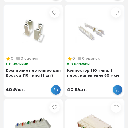
0
0 оценок
0
0 оценок
В наличии
В наличии
Крепление настенное для
Коннектор 110 типа, 1
Кросса 110 типа (1 шт)
пара, напыление 50 мкм
40
₽
/
шт.
40
₽
/
шт.