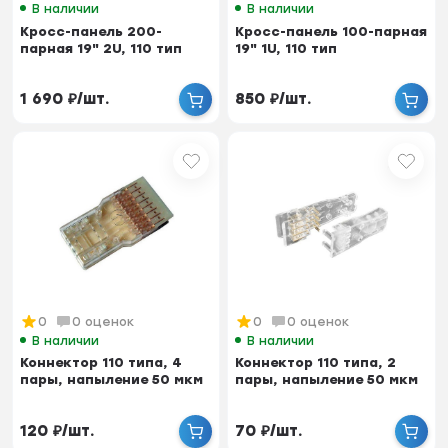
В наличии
В наличии
Кросс-панель 200-
Кросс-панель 100-парная
парная 19" 2U, 110 тип
19" 1U, 110 тип
1 690
₽
/
шт.
850
₽
/
шт.
0
0 оценок
0
0 оценок
В наличии
В наличии
Коннектор 110 типа, 4
Коннектор 110 типа, 2
пары, напыление 50 мкм
пары, напыление 50 мкм
120
₽
/
шт.
70
₽
/
шт.