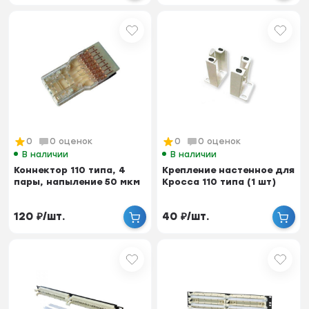
0
0 оценок
0
0 оценок
В наличии
В наличии
Коннектор 110 типа, 4
Крепление настенное для
пары, напыление 50 мкм
Кросса 110 типа (1 шт)
120
₽
/
шт.
40
₽
/
шт.