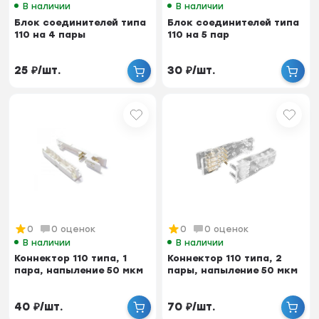
В наличии
В наличии
Блок соединителей типа
Блок соединителей типа
110 на 4 пары
110 на 5 пар
25
₽
/
шт.
30
₽
/
шт.
0
0 оценок
0
0 оценок
В наличии
В наличии
Коннектор 110 типа, 1
Коннектор 110 типа, 2
пара, напыление 50 мкм
пары, напыление 50 мкм
40
₽
/
шт.
70
₽
/
шт.