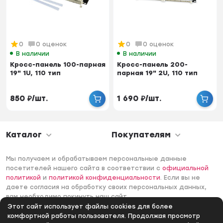
0
0 оценок
0
0 оценок
В наличии
В наличии
Кросс-панель 100-парная
Кросс-панель 200-
19" 1U, 110 тип
парная 19" 2U, 110 тип
850
₽
/
шт.
1 690
₽
/
шт.
Каталог
Покупателям
Мы получаем и обрабатываем персональные данные
посетителей нашего сайта в соответствии с
официальной
политикой
и
политикой конфиденциальности
. Если вы не
даете согласия на обработку своих персональных данных,
вам необходимо покинуть наш сайт.
Этот сайт использует файлы cookies для более
© 2006 -2026 Интернет-магазин Лантек. Все права
комфортной работы пользователя. Продолжая просмотр
защищены.