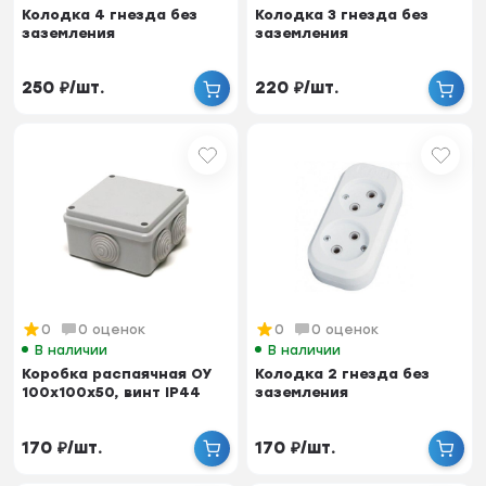
Колодка 4 гнезда без
Колодка 3 гнезда без
заземления
заземления
250
₽
/
шт.
220
₽
/
шт.
0
0 оценок
0
0 оценок
В наличии
В наличии
Коробка распаячная ОУ
Колодка 2 гнезда без
100x100x50, винт IP44
заземления
170
₽
/
шт.
170
₽
/
шт.