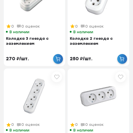
0
0 оценок
0
0 оценок
В наличии
В наличии
Колодка 3 гнезда с
Колодка 2 гнезда с
заземлением
заземлением
270
₽
/
шт.
250
₽
/
шт.
0
0 оценок
0
0 оценок
В наличии
В наличии