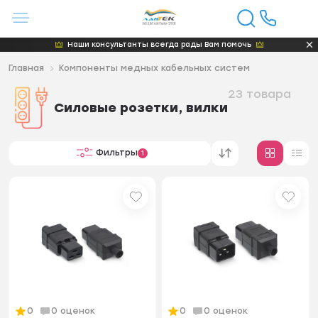
Наши консультанты всегда рады Вам помочь
Главная
Компоненты медных кабельных систем
23 товара
Силовые розетки, вилки
Фильтры
1
0
0 оценок
0
0 оценок