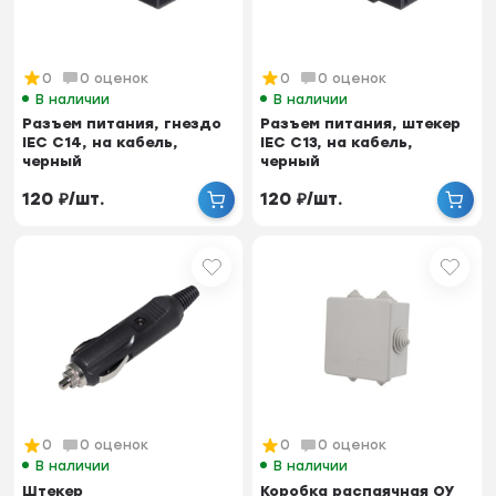
0
0 оценок
0
0 оценок
В наличии
В наличии
Разъем питания, гнездо
Разъем питания, штекер
IEC С14, на кабель,
IEC С13, на кабель,
черный
черный
120
₽
/
шт.
120
₽
/
шт.
0
0 оценок
0
0 оценок
В наличии
В наличии
Штекер
Коробка распаячная ОУ