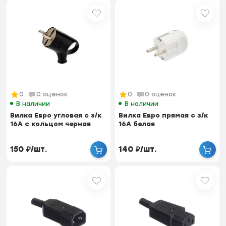
0
0 оценок
0
0 оценок
В наличии
В наличии
Вилка Евро угловая с з/к
Вилка Евро прямая с з/к
16А с кольцом черная
16А белая
150
₽
/
шт.
140
₽
/
шт.