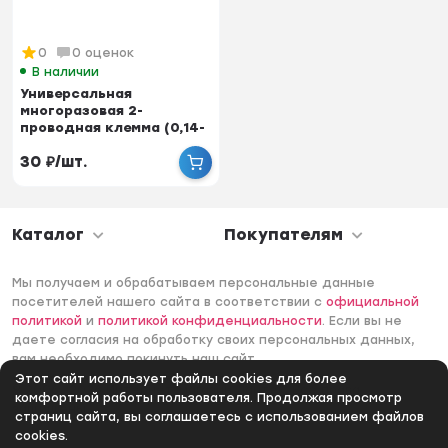
0
0 оценок
В наличии
Универсальная
многоразовая 2-
проводная клемма (0,14-
4 мм2) Netko (222-412)
30
₽
/
шт.
Каталог
Покупателям
Мы получаем и обрабатываем персональные данные
посетителей нашего сайта в соответствии с
официальной
политикой
и
политикой конфиденциальности
. Если вы не
даете согласия на обработку своих персональных данных,
вам необходимо покинуть наш сайт.
Этот сайт использует файлы cookies для более
© 2006 -2026 Интернет-магазин Лантек. Все права
комфортной работы пользователя. Продолжая просмотр
защищены.
страниц сайта, вы соглашаетесь с использованием файлов
cookies.