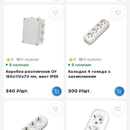
0
0 оценок
0
0 оценок
В наличии
В наличии
Коробка распаячная ОУ
Колодка 4 гнезда с
150x110x70 мм, винт IP55
заземлением
340
₽
/
шт.
300
₽
/
шт.